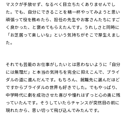
マスクが手放せず、なるべく目立ちたくありませんでし
た。でも、自分にできることを精一杯やってみようと思い
頑張って役を務めたら、担任の先生やお客さんたちにすご
く良かった、と褒めてもらえたんです。うれしさと同時に
「お芝居って楽しいな」という気持ちがそこで芽生えまし
た。
それでも芸能のお仕事がしたいとは思わないように「自分
には無理だ」と本当の気持ちを完全に抑えこんで、ブライ
ダルの道に進んだんです。もちろん、就職先に選んだほど
ですからブライダルの世界も好きでした。でもやっぱり、
中学時代に劇を成功させた喜びや憧れはずっと心の奥に残
っていたんです。そうしていたらチャンスが突然目の前に
現れたから、思い切って飛び込んでみたんです。