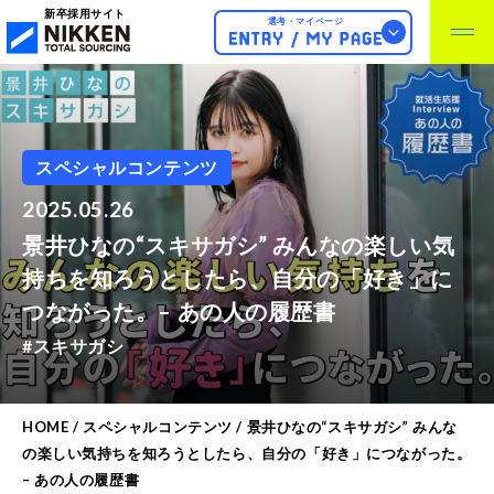
新卒採用サイト
選考・マイページ
スペシャルコンテンツ
2025.05.26
景井ひなの“スキサガシ” みんなの楽しい気
持ちを知ろうとしたら、自分の「好き」に
つながった。– あの人の履歴書
#スキサガシ
HOME
/
スペシャルコンテンツ
/
景井ひなの“スキサガシ” みんな
の楽しい気持ちを知ろうとしたら、自分の「好き」につながった。
– あの人の履歴書