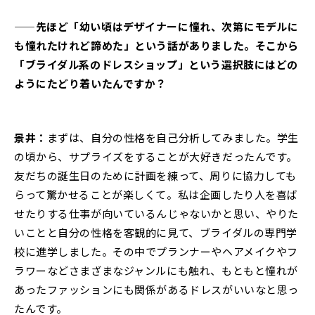
——先ほど「幼い頃はデザイナーに憧れ、次第にモデルに
も憧れたけれど諦めた」という話がありました。そこから
「ブライダル系のドレスショップ」という選択肢にはどの
ようにたどり着いたんですか？
景井：
まずは、自分の性格を自己分析してみました。学生
の頃から、サプライズをすることが大好きだったんです。
友だちの誕生日のために計画を練って、周りに協力しても
らって驚かせることが楽しくて。私は企画したり人を喜ば
せたりする仕事が向いているんじゃないかと思い、やりた
いことと自分の性格を客観的に見て、ブライダルの専門学
校に進学しました。その中でプランナーやヘアメイクやフ
ラワーなどさまざまなジャンルにも触れ、もともと憧れが
あったファッションにも関係があるドレスがいいなと思っ
たんです。