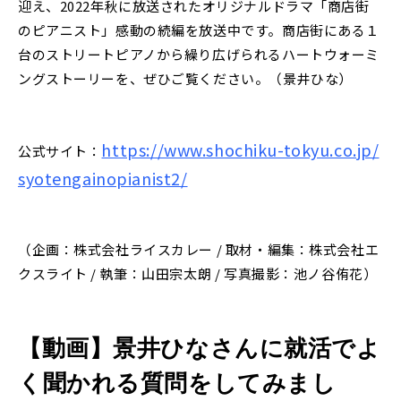
迎え、2022年秋に放送されたオリジナルドラマ「商店街
のピアニスト」感動の続編を放送中です。商店街にある１
台のストリートピアノから繰り広げられるハートウォーミ
ングストーリーを、ぜひご覧ください。（景井ひな）
https://www.shochiku-tokyu.co.jp/
公式サイト：
syotengainopianist2/
（企画：株式会社ライスカレー / 取材・編集：株式会社エ
クスライト / 執筆：山田宗太朗 / 写真撮影：池ノ谷侑花）
【動画】景井ひなさんに就活でよ
く聞かれる質問をしてみまし