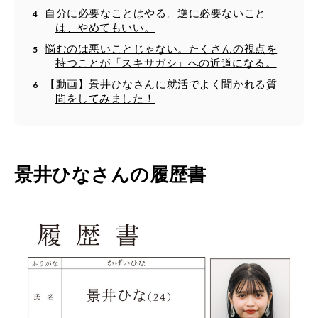
自分に必要なことはやる。逆に必要ないこと
は、やめてもいい。
悩むのは悪いことじゃない。たくさんの視点を
持つことが「スキサガシ」への近道になる。
【動画】景井ひなさんに就活でよく聞かれる質
問をしてみました！
景井ひなさんの履歴書