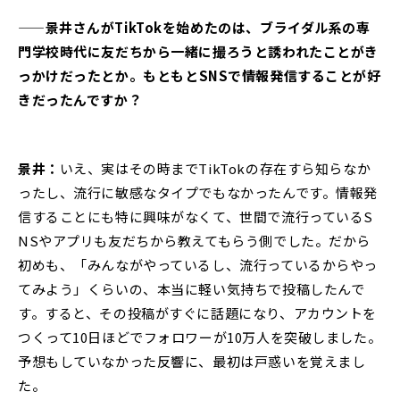
——景井さんがTikTokを始めたのは、ブライダル系の専
門学校時代に友だちから一緒に撮ろうと誘われたことがき
っかけだったとか。もともと
SNS
で情報発信すること
が好
きだったんですか？
景井：
いえ、実はその時までTikTokの存在すら知らなか
ったし、流行に敏感なタイプでもなかったんです。情報発
信することにも特に興味がなくて、世間で流行っているS
NSやアプリも友だちから教えてもらう側でした。だから
初めも、「みんながやっているし、流行っているからやっ
てみよう」くらいの、本当に軽い気持ちで投稿したんで
す。すると、その投稿がすぐに話題になり、アカウントを
つくって10日ほどでフォロワーが10万人を突破しました。
予想もしていなかった反響に、最初は戸惑いを覚えまし
た。