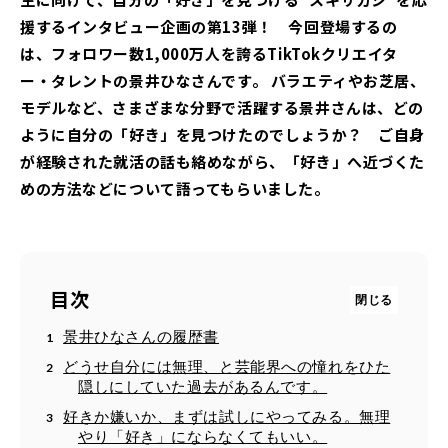
援するインタビュー企画の第13弾！ 今回登場するの
は、フォロワー数1,000万人を誇るTikTokクリエイタ
ー・タレントの景井ひなさんです。 バラエティやお芝居、
モデルなど、さまざまな分野で活躍する景井さんは、どの
ように自分の「好き」を見つけたのでしょうか？ ご自身
が経験された就活の話も絡めながら、「好き」へ近づくた
めの方法などについて語ってもらいました。
目次
景井ひなさんの履歴書
どうせ自分には無理、と芸能界への憧れをひた
隠しにしていた過去があるんです。
好きか嫌いか、まずは試しにやってみる。無理
やり「好き」にならなくてもいい。