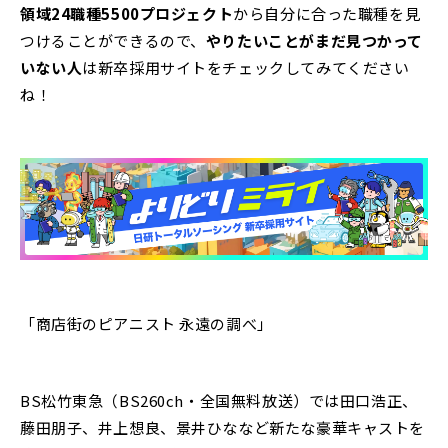
領域24職種5500プロジェクト
から自分に合った職種を見
つけることができるので、
やりたいことがまだ見つかって
いない人
は新卒採用サイトをチェックしてみてください
ね！
「商店街のピアニスト 永遠の調べ」
BS松竹東急（BS260ch・全国無料放送）では田口浩正、
藤田朋子、井上想良、景井ひななど新たな豪華キャストを