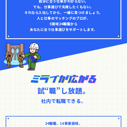
自分に合う仕事がわからない。
でも、仕事選びで失敗したくもない。
それなら入社してから、一緒に見つけましょう。
人と仕事のマッチングのプロが、
5領域24職種から
あなたに合う仕事選びをサポートします。
試“職”し放題。
社内で転職できる。
24職種、16事業領域、