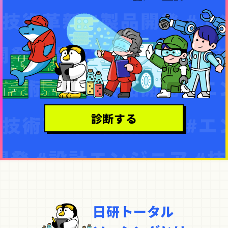
診断する
日研トータル