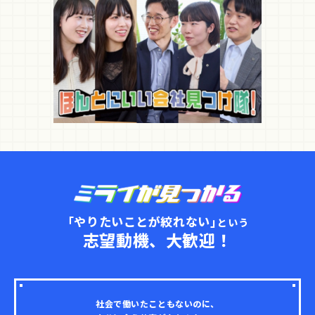
「やりたいことが絞れない」
という
志望動機、大歓迎！
社会で働いたこともないのに、