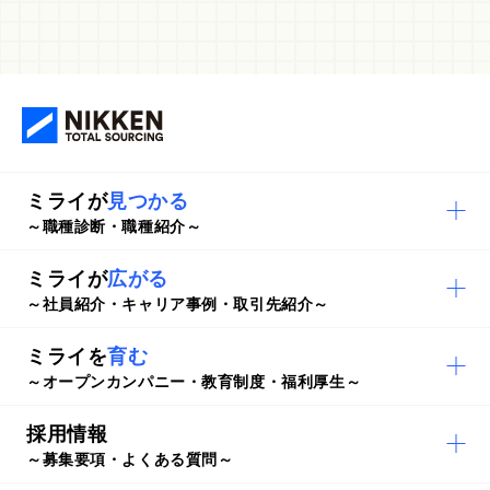
ミライが
見つかる
～職種診断・職種紹介～
ミライが
広がる
～社員紹介・キャリア事例・取引先紹介～
ミライを
育む
～オープンカンパニー・教育制度・福利厚生～
採用情報
～募集要項・よくある質問～