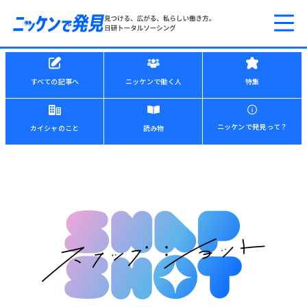
すべての記事へ
ニッケンで働く人
特集
ニッケンで発見って？
カイシャのこと
読み物
ニッケンで発見って？