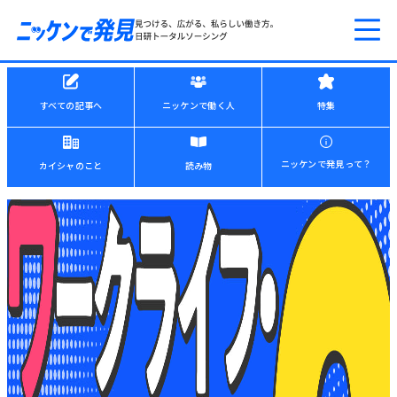
すべての記事へ
ニッケンで働く人
特集
ニッケンで発見って？
カイシャのこと
読み物