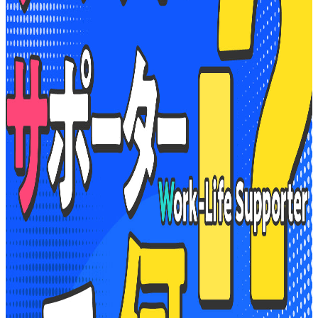
ワークライフ・サポーターって、
何！？
2025/07/28
ニッケンで発見って？